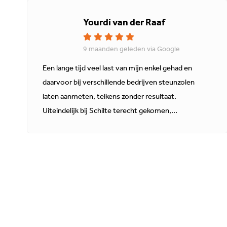
Yourdi van der Raaf
9 maanden geleden via Google
Een lange tijd veel last van mijn enkel gehad en
daarvoor bij verschillende bedrijven steunzolen
laten aanmeten, telkens zonder resultaat.
Uiteindelijk bij Schilte terecht gekomen,...