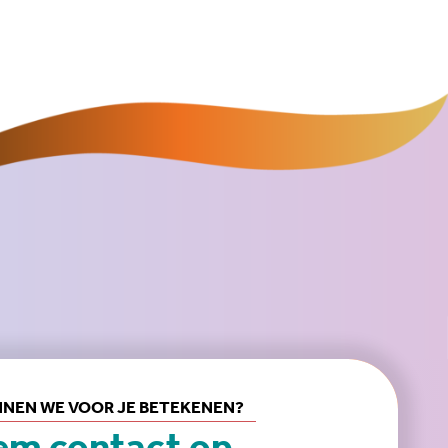
NEN WE VOOR JE BETEKENEN?
m contact op