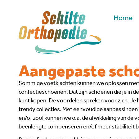
Home
Aangepaste sch
Sommige voetklachten kunnen we oplossen met 
confectieschoenen. Dat zijn schoenen die je in 
kunt kopen. De voordelen spreken voor zich. Je h
trendy collecties. Met eenvoudige aanpassingen 
en/of zool kunnen we o.a. de afwikkeling van de v
beenlengte compenseren en/of meer stabiliteit b