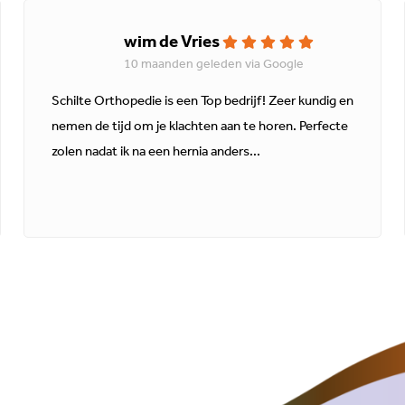
wim de Vries
10 maanden geleden via Google
Schilte Orthopedie is een Top bedrijf! Zeer kundig en
nemen de tijd om je klachten aan te horen. Perfecte
zolen nadat ik na een hernia anders...