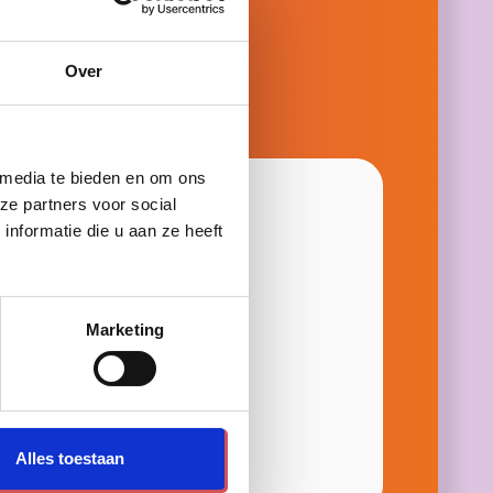
choenen
che schoenen
Over
enen
jk:
 media te bieden en om ons
ze partners voor social
nformatie die u aan ze heeft
Marketing
Alles toestaan