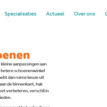
Specialisaties
Actueel
Over ons
oenen
kleine aanpassingen aan
de betere schoenenwinkel
ebt dan ruime keuze uit
aan de binnenkant, hak
oet verbeteren, verschil in
ieden.